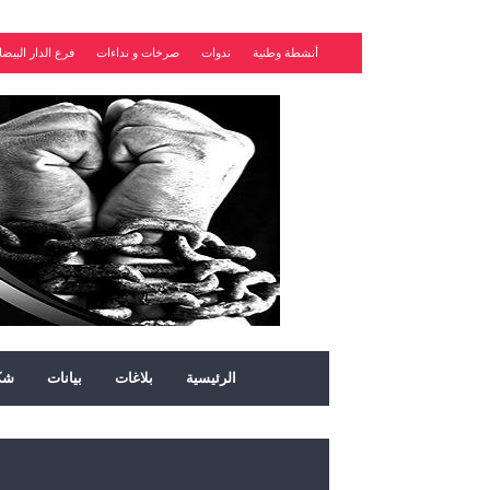
أنشطة وطنية
ندوات
صرخات و نداءات
فرع الدار البيضا
الرئيسية
بلاغات
بيانات
شك