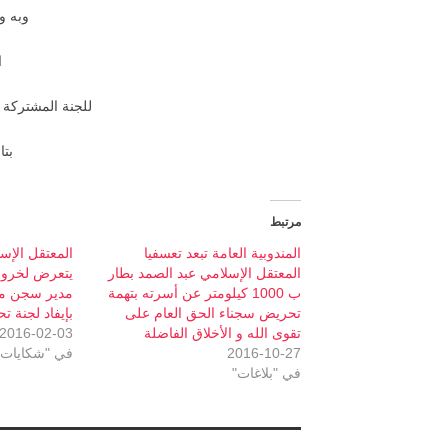
وبه و
ا
للجنة المشتركة ل
بتاريخ
مرتبط
المندوبية العامة تبعد تعسفيا
المعتقل الإسل
المعتقل الإسلامي عبد الصمد بطار
يتعرض لخرو
ب 1000 كيلومتر عن أسرته بتهمة
مدير سجن مو
تحريض سجناء الحق العام على
بإيفاد لجنة ت
تقوى الله و الأخلاق الفاضلة
2016-02-03
2016-10-27
في "شكايات"
في "بلاغات"