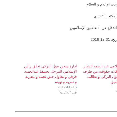
جب الإعلام و السلام
لمكتب التنفيذي
لدفاع عن المعتقلين الإسلاميين
: 31-12-2016
امي عبد الصمد البطار
إدارة سجن مول البركي تحلق رأس
قات حقوقية من طرف
الإسلامي المرحل تعسفيا عبدالحميد
ل البركي و يطالب
فرقي و تحاول حلق لحيته و تضربه
حقيق
و تعريه و تهينه
2017-06-16
في "بلاغات"