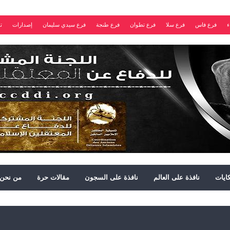
ء
فرع فاس
فرع سلا
فرع تطوان
فرع طنجة
فرع سيدي سليمان
إصدارات
ت
ايات
نافذة على العالم
نافذة على السجون
مقالات حرة
من نحن