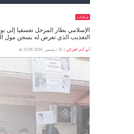
شكايات
الإسلامي بطار المرحل تعسفيا إلى بو
التعذيب الذي تعرض له بسجن مول ال
أبو آدم الغزالي
| 31 ديسمبر, 2016 at 23:06