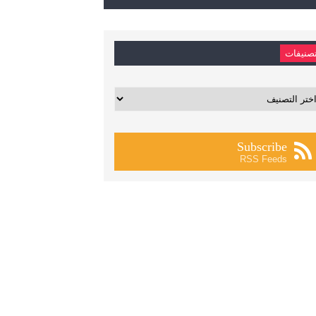
صنيفات
يفات
Subscribe
RSS Feeds