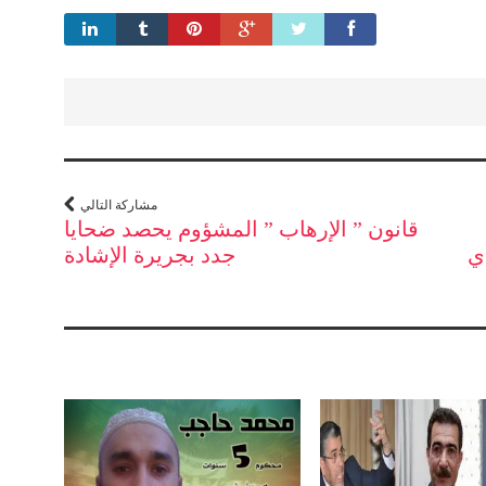
مشاركة التالي
قانون ” الإرهاب ” المشؤوم يحصد ضحايا
ي
جدد بجريرة الإشادة