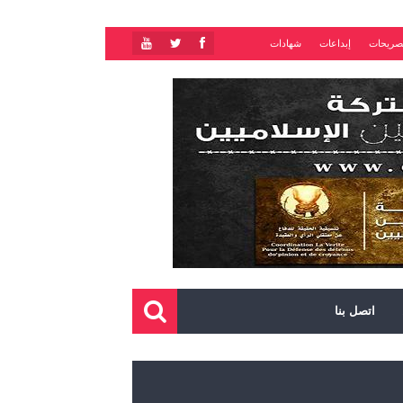
صريحات
إبداعات
شهادات
اتصل بنا