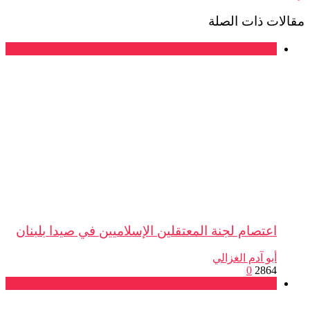
ات ذات الصلة
نافذة على العالم
اعتصام لجنة المعتقلين الإسلاميين في صيدا بلبنان
أبو آدم الغزالي
0
2864
نافذة على العالم