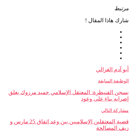
ط
 هاذا المقال !
دم الغزالي
فة السابقة
 القنيطرة: المعتقل الإسلامي حميد مرزوك يعلق
به بناء على وعود
ة التالي
قضية المعتقلين الإسلاميين بين وعد اتفاق 25 مارس و
المصالحة