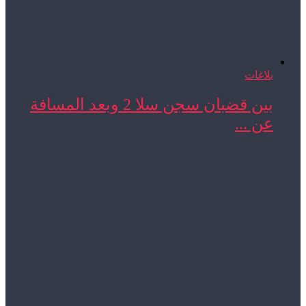
بلاغات
بين قضبان سجن سلا 2 وبعد المسافة
عن ...