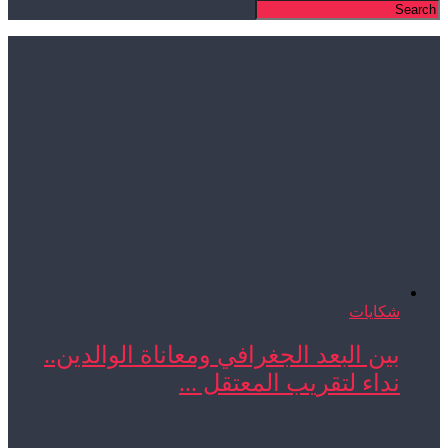
شكايات
بين البعد الجغرافي ومعاناة الوالدين..
نداء لتقريب المعتقل ...