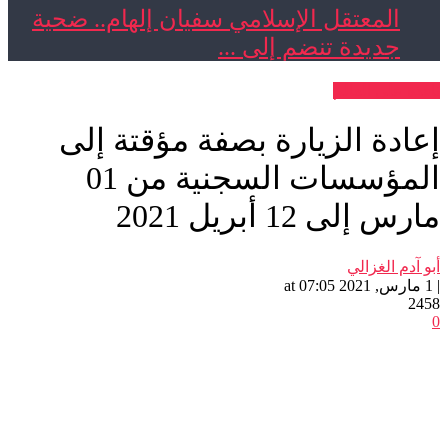
المعتقل الإسلامي سفيان إلهام.. ضحية
جديدة تنضم إلى ...
 على العالم
دة الزيارة بصفة مؤقتة إلى
المؤسسات السجنية من 01
إلى 12 أبريل 2021
م الغزالي