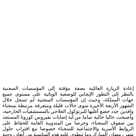
ة الزيارة العائلية بصفة مؤقتة إلى المؤسسات السجنية
ر إلى التطور الإيجابي للوضعية الوبائية على مستوى جميع
 المملكة، وحيث إن المؤسسات السجنية لم تسجل خلال
ر الأربعة الأخيرة سوى حالات قليلة ومتفرقة مرتبطة بسجناء
ن جدد خضع أغلبها للبرتوكول العلاجي بالمستشفيات الخارجية،
ت حاليا خالية تماما من أية إصابات بفيروس كورونا المستجد
صفوف السجناء، وحرصا من المندوبية العامة للحفاظ على
بط الأسرية والاجتماعية للسجناء خصوصا مع اقتراب حلول
مضان المبارك وما تنطوي عليه هذه المناسبة من أبعاد روحية