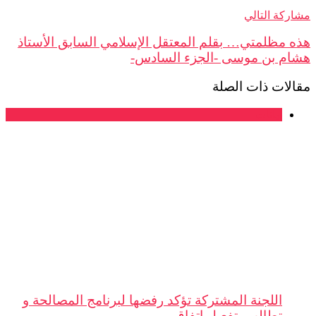
مشاركة التالي
هذه مظلمتي… بقلم المعتقل الإسلامي السابق الأستاذ
هشام بن موسى -الجزء السادس-
مقالات ذات الصلة
بيانات
اللجنة المشتركة تؤكد رفضها لبرنامج المصالحة و
تطالب بتفعيل اتفاق ...