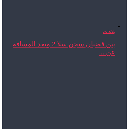
بلاغات
بين قضبان سجن سلا 2 وبعد المسافة
عن ...