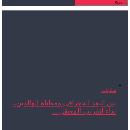
شكايات
بين البعد الجغرافي ومعاناة الوالدين..
نداء لتقريب المعتقل ...