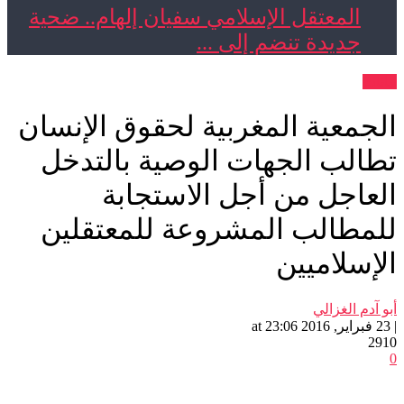
المعتقل الإسلامي سفيان إلهام.. ضحية
جديدة تنضم إلى ...
بيانات
الجمعية المغربية لحقوق الإنسان
تطالب الجهات الوصية بالتدخل
العاجل من أجل الاستجابة
للمطالب المشروعة للمعتقلين
الإسلاميين
أبو آدم الغزالي
| 23 فبراير, 2016 at 23:06
2910
0