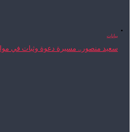
بيانات
سعيد منصور.. مسيرة دعوة وثبات في مواج