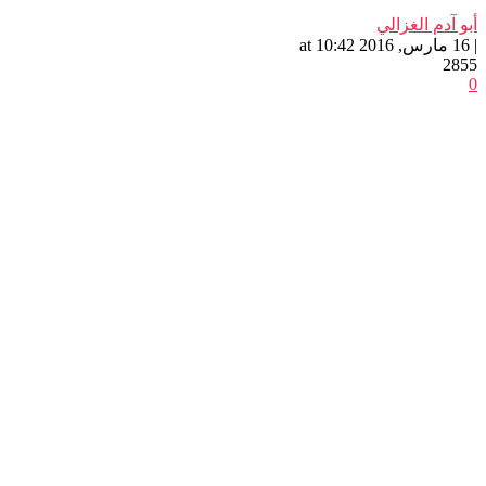
أبو آدم الغزالي
| 16 مارس, 2016 at 10:42
2855
0