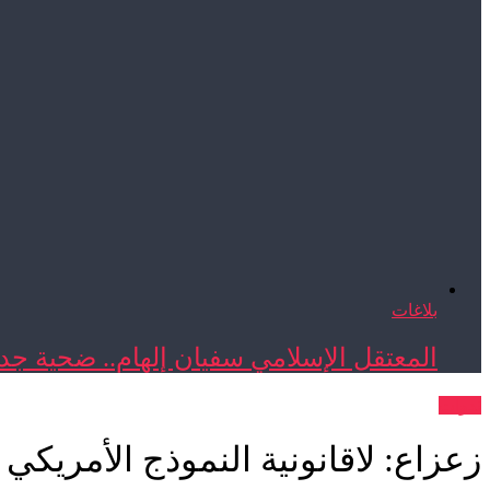
بلاغات
المعتقل الإسلامي سفيان إلهام.. ضحية جدي
ندوات
زعزاع: لاقانونية النموذج الأمريكي