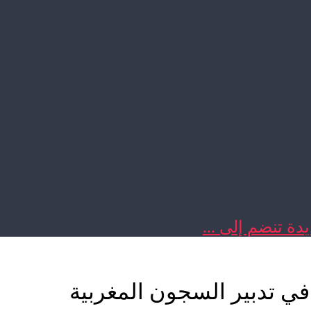
دة تنضم إلى ...
 في تدبير السجون المغربية