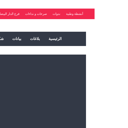
أنشطة وطنية
ندوات
صرخات و نداءات
فرع الدار البيضا
الرئيسية
بلاغات
بيانات
شك