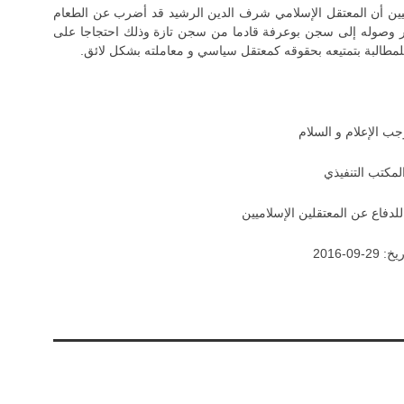
ميين أن المعتقل الإسلامي شرف الدين الرشيد قد أضرب عن الطعام
-09-2016 بشكل إنذاري فور وصوله إلى سجن بوعرفة قادما من سجن تازة وذلك احتجاجا على
للمطالبة بتمتيعه بحقوقه كمعتقل سياسي و معاملته بشكل لائق.
جب الإعلام و السلام
بلاغات
لمكتب التنفيذي
المعتقل الإسلامي سفيان إلهام.. ضحية جديدة تنضم إلى ...
لدفاع عن المعتقلين الإسلاميين
: 29-09-2016