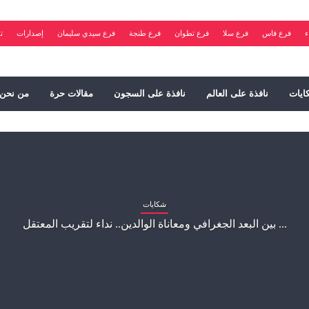
ء
فرع فاس
فرع سلا
فرع تطوان
فرع طنجة
فرع سيدي سليمان
إصدارات
ت
ايات
نافذة على العالم
نافذة على السجون
مقالات حرة
من نحن
شكايات
بين البعد الجغرافي ومعاناة الوالدين.. نداء لتقريب المعتقل ...