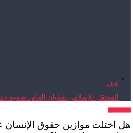
بلاغات
المعتقل الإسلامي سفيان إلهام.. ضحية جدي
مقالات حرة
هل اختلت موازين حقوق الإنسان عند 