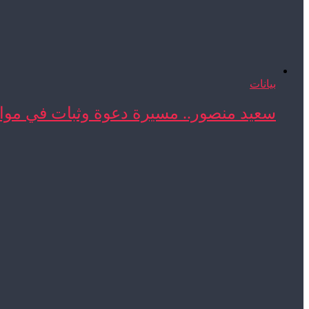
بيانات
سعيد منصور.. مسيرة دعوة وثبات في مواج