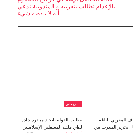
بالإعدام تطالب بتقريبه و المندوبية تدعي
أنه لا ينقصه شيء
فرع فاس
اف المغربي التافه
نطالب الدولة باتخاذ مبادرة جادة
ل تحرير المغرب من
لطي ملف المعتقلين الإسلاميين
0
2339