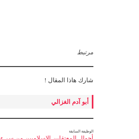
مرتبط
شارك هاذا المقال !
أبو آدم الغزالي
الوظيفة السابقة
أحوال المعتقلين الإسلاميين من سيء