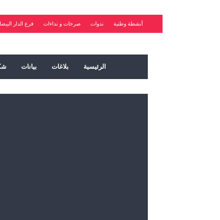
أنشطة وطنية
ندوات
صرخات و نداءات
فرع الدار البيضا
الرئيسية
بلاغات
بيانات
شك