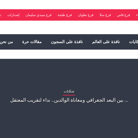
ء
فرع فاس
فرع سلا
فرع تطوان
فرع طنجة
فرع سيدي سليمان
إصدارات
ت
ايات
نافذة على العالم
نافذة على السجون
مقالات حرة
من نحن
شكايات
بين البعد الجغرافي ومعاناة الوالدين.. نداء لتقريب المعتقل ...