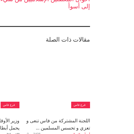
إلى أسوأ
مقالات ذات الصلة
فرع فاس
فرع فاس
اللجنة المشتركة من فاس تنعى و
وزير الأوق
تعزي و تحسس المسلمين ...
يحمل أبطا
0
3408