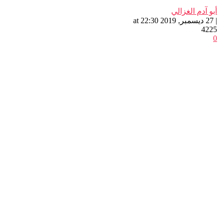
أبو آدم الغزالي
| 27 ديسمبر, 2019 at 22:30
4225
0