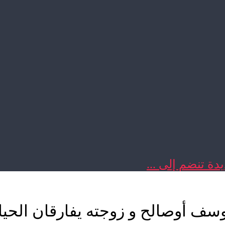
دة تنضم إلى ...
وسف أوصالح و زوجته يفارقان الحيا