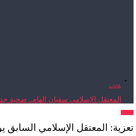
بلاغات
المعتقل الإسلامي سفيان إلهام.. ضحية جدي
بلاغات
تعزية: المعتقل الإسلامي السابق ي