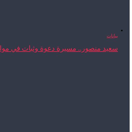
بيانات
سعيد منصور.. مسيرة دعوة وثبات في مواج