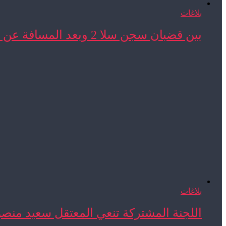
بلاغات
بين قضبان سجن سلا 2 وبعد المسافة عن ...
بلاغات
اللجنة المشتركة تنعي المعتقل سعيد منص