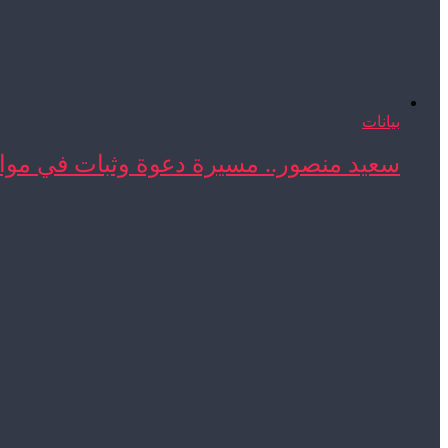
بيانات
سعيد منصور.. مسيرة دعوة وثبات في مواج