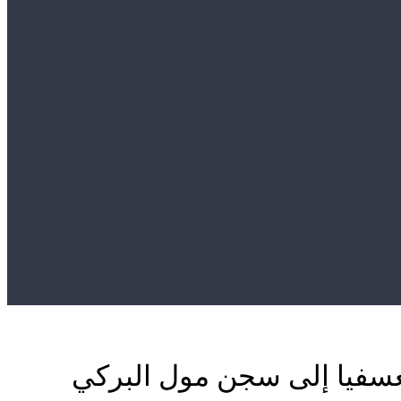
عسفيا إلى سجن مول البركي