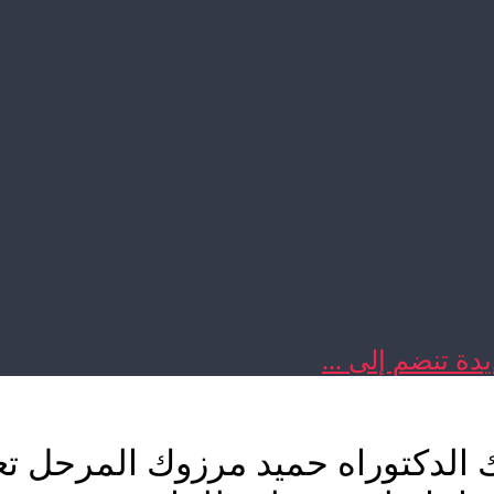
دة تنضم إلى ...
 الدكتوراه حميد مرزوك المرحل ت