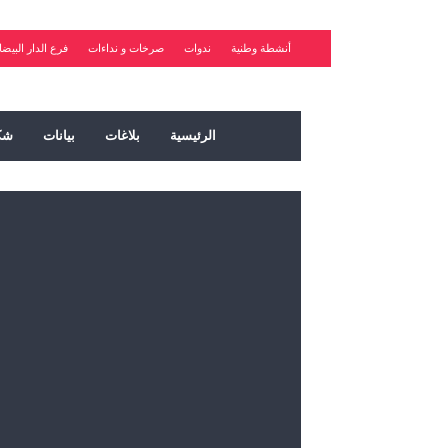
أنشطة وطنية
ندوات
صرخات و نداءات
فرع الدار البيضا
الرئيسية
بلاغات
بيانات
شك