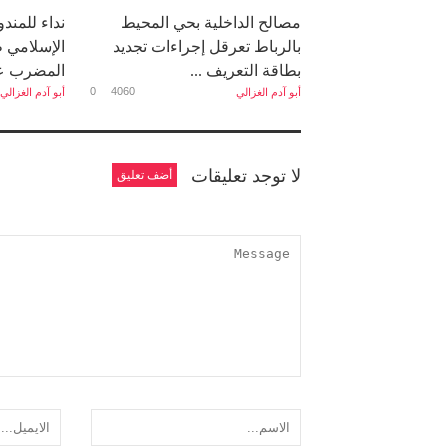
مصالح الداخلية بحي المحيط
نداء للمن
بالرباط تعرقل إجراءات تجديد
الإسلامي 
بطاقة التعريف ...
المضرب عن
0
4060
أبو آدم الغزالي
أبو آدم الغزالي
لا توجد تعليقات
أضف تعليق