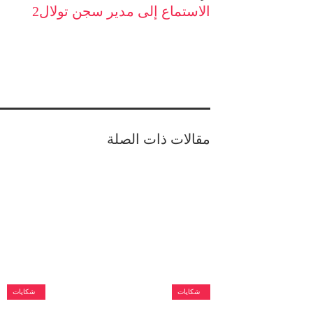
الاستماع إلى مدير سجن تولال2
مقالات ذات الصلة
شكايات
شكايات