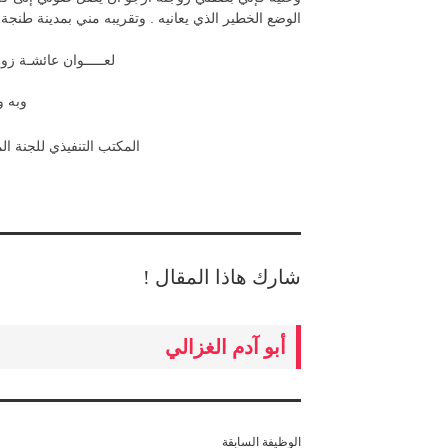
الوضع الخطير الذي يعانيه . وتقريبه مني بمدينة طنجة 
لعـــــوان عائشـة ز
وبه و
المكتب التنفيذي للجنة ال
شارك هاذا المقال !
أبو آدم الغزالي
الوظيفة السابقة