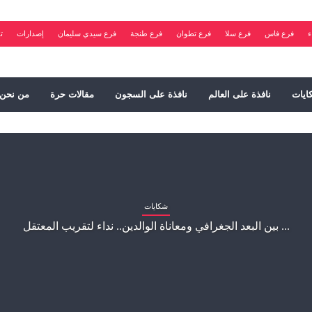
ء
فرع فاس
فرع سلا
فرع تطوان
فرع طنجة
فرع سيدي سليمان
إصدارات
ت
ايات
نافذة على العالم
نافذة على السجون
مقالات حرة
من نحن
شكايات
بين البعد الجغرافي ومعاناة الوالدين.. نداء لتقريب المعتقل ...