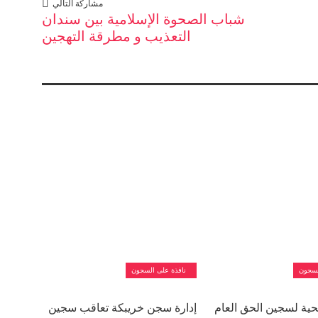
مشاركة التالي
شباب الصحوة الإسلامية بين سندان
التعذيب و مطرقة التهجين
لسجون
نافذة على السجون
حية لسجين الحق العام
إدارة سجن خريبكة تعاقب سجين