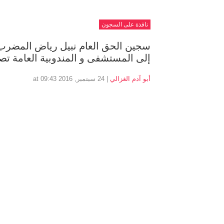
نافذة على السجون
سجين الحق العام نبيل رياض المضرب
إلى المستشفى و المندوبية العامة تص
أبو آدم الغزالي
| 24 سبتمبر, 2016 at 09:43