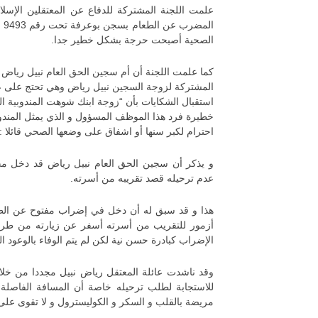
علمت اللجنة المشتركة للدفاع عن المعتقلين الإسل
الصحية أصبحت حرجة بشكل خطير جدا.
كما علمت اللجنة أن أم سجين الحق العام نبيل رياض قد
المشتركة لزوجة السجين نبيل رياض وهي تحتج على عد
استقبال الشكايات بأن “زوجة ابنك شوهت المندوبية ال
خطيرة فرد هذا الموظف المسؤول و الذي يمثل المندوب
احترام لكبر سنها أو اشفاق على وضعها الصحي قائلا : 
عدم ترحيله قصد تقريبه من أسرته.
أزمور للتقريب من أسرته أسفر عن زيارته من طرف
الإضراب كبادرة حسن نية لكن لم يتم الوفاء بالوعود ا
وقد ناشدت عائلة المعتقل رياض نبيل مجددا من خلال 
مريضة بالقلب و السكر و الكوليسترول و لا تقوى على 