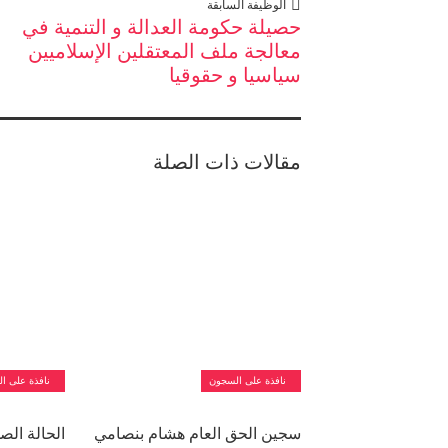
الوظيفة السابقة
حصيلة حكومة العدالة و التنمية في
معالجة ملف المعتقلين الإسلاميين
سياسيا و حقوقيا
مقالات ذات الصلة
نافذة على السجون
نافذة على ا
سجين الحق العام هشام بنصامي
الحالة الص