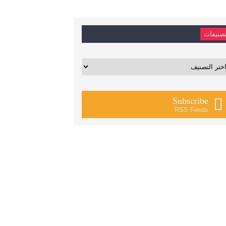
صنيفات
يفات
Subscribe
RSS Feeds