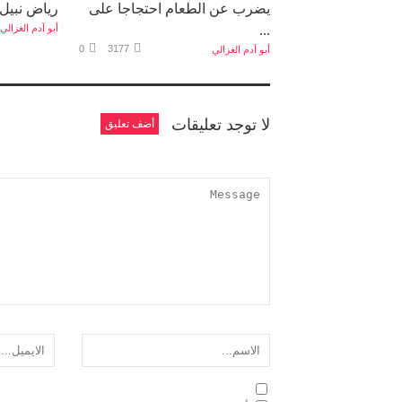
يضرب عن الطعام احتجاجا على
رياض نبيل
...
أبو آدم الغزالي
0
3177
أبو آدم الغزالي
لا توجد تعليقات
أضف تعليق