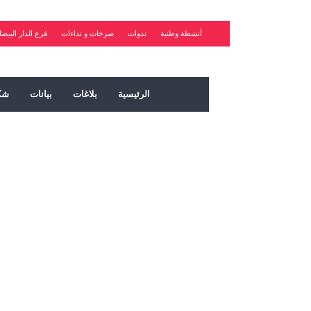
أنشطة وطنية
ندوات
صرخات و نداءات
فرع الدار البيضا
الرئيسية
بلاغات
بيانات
شك