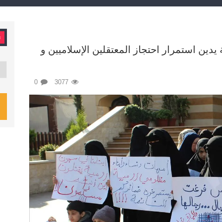
ت
ة يدين استمرار احتجاز المعتقلين الإسلاميين و
تصن
0
3077