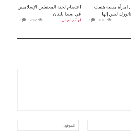
ل امرأة منقبة هتفت
اعتصام لجنة المعتقلين الإسلاميين
تاتورك ليس إلها
في صيدا بلبنان
0
2862
0
4001
أبو آدم الغزالي