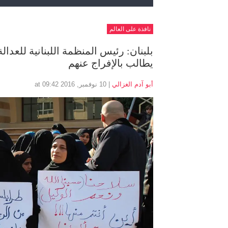
نافذة على العالم
بلبنان: رئيس المنظمة اللبنانية للعدال
يطالب بالإفراج عنهم
أبو آدم الغزالي
| 10 نوفمبر, 2016 at 09:42