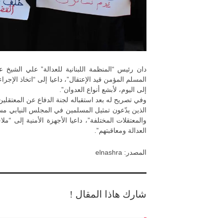
دان رئيس “المنظمة اللبنانية للعدالة” علي الشيخ 
المسلم المؤمن قيد الإعتقال”، داعيا إلى “اتخاذ الإجرا
إلى اليوم، لأبشع أنواع العدوان”.
وفي تصريح له بعد استقباله لجنة الدفاع عن المعتقلي
الذين يدّعون تمثيل المسلمين في المجلس النيابي مس
والمعتقلات المختلفة”، داعيا الأجهزة الأمنية إلى “
العدالة ومعاقبتهم”.
المصدر: elnashra
شارك هاذا المقال !