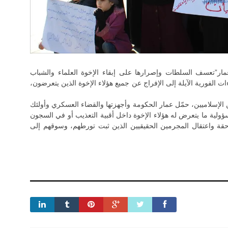
عمار”تعسف السلطات وإصرارها على إبقاء الإخوة العلماء والشباب
ءات الفورية الآيلة إلى الإفراج عن جميع هؤلاء الإخوة الذين يتعرضون،
ن الإسلاميين، حمّل عمار الحكومة وأجهزتها والقضاء العسكري وأولئك
ؤولية ما يتعرض له هؤلاء الإخوة داخل أقبية التعذيب أو في السجون
ملاحقة واعتقال المجرمين الحقيقيين الذين ثبت تورطهم، وسوقهم إلى