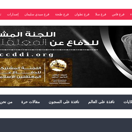
ء
فرع فاس
فرع سلا
فرع تطوان
فرع طنجة
فرع سيدي سليمان
إصدارات
ت
ايات
نافذة على العالم
نافذة على السجون
مقالات حرة
من نحن