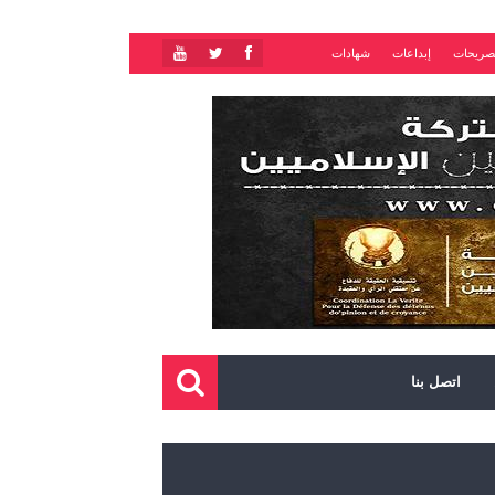
صريحات
إبداعات
شهادات
اتصل بنا