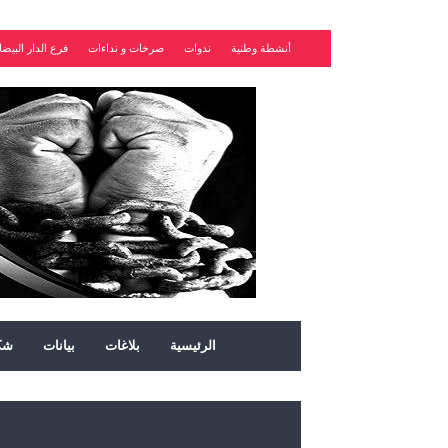
أنشطة وطنية
ندوات
صرخات و نداءات
فرع الدار البيضا
الرئيسية
بلاغات
بيانات
شك