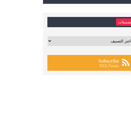
صنيفات
يفات
Subscribe
RSS Feeds