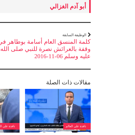
أبو آدم الغزالي
الوظيفة السابقة
كلمة المنسق العام أسامة بوطاهر في
وقفة بالعرائش نصرة للنبي صلى الله
عليه وسلم 06-11-2016
مقالات ذات الصلة
نافذة على العالم
نافذة على ال