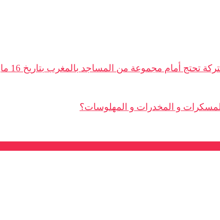
المسكرات و المخدرات و المهلوسات؟