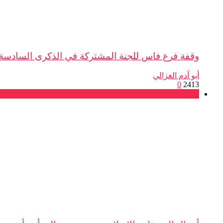
وقفة فرع فاس للجنة المشتركة في الذكرى السادسة لاتفاق
أبو آدم الغزالي
0
2413
فرع فاس