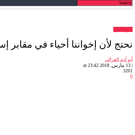
فرع فاس
نحتج لأن إخواننا أحياء في مقابر إسمنتي
أبو آدم الغزالي
| 13 مارس, 2018 at 23:42
3201
0