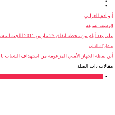
أبو آدم الغزالي
الوظيفة السابقة
على بعد أيام من محطة اتفاق 25 مارس 2011 اللجنة المشتركة تحتج أمام مجموعة من المساجد بالمغرب بتاريخ 16 مارس2018
مشاركة التالي
أين يقظة الجهاز الأمني المزعومة من استهداف الشباب ب
مقالات ذات الصلة
فرع فاس