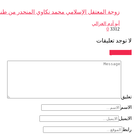
زوجة المعتقل الإسلامي محمد نكاوي المنحدر من طنج
أبو آدم الغزالي
0
3312
لا توجد تعليقات
أضف تعليق
تعليق
الاسم
الايميل
رابط