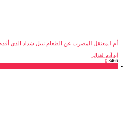
أم المعتقل المضرب عن الطعام نبيل شداد الذي أقدم 
أبو آدم الغزالي
0
3466
شكايات