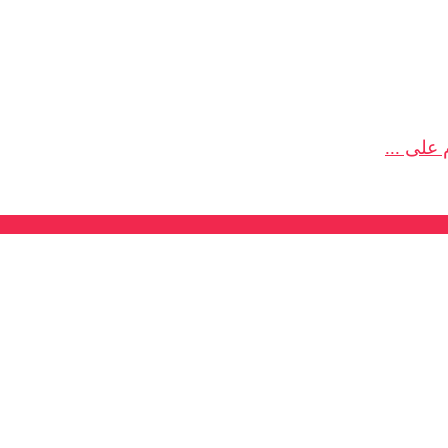
على ...