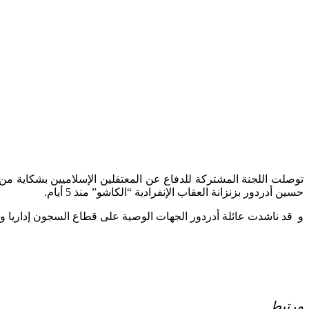
حسين أدردور بزنزانة العقاب الإنفرادية “الكاشو” منذ 5 أيام.
و قد ناشدت عائلة أدردور الجهات الوصية على قطاع السجون إداريا و ح
مرتبط