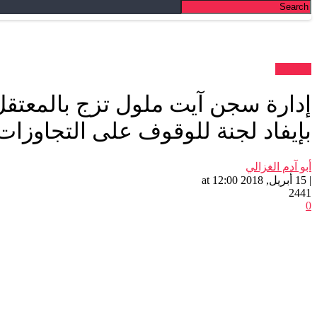
شكايات
إدارة سجن آيت ملول تزج بالمعتقل
بإيفاد لجنة للوقوف على التجاوزات
أبو آدم الغزالي
| 15 أبريل, 2018 at 12:00
2441
0