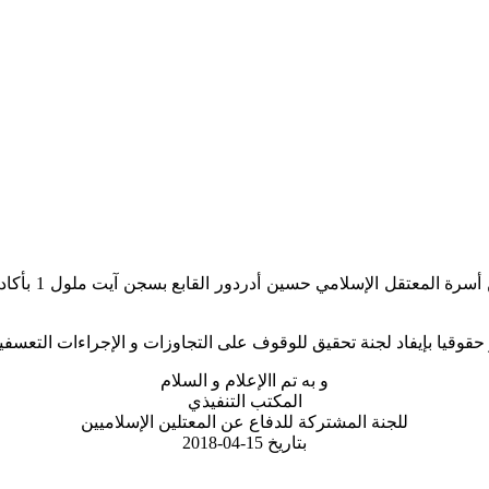
توصلت اللجنة 
قوقيا بإيفاد لجنة تحقيق للوقوف على التجاوزات و الإجراءات التعسفي
و به تم االإعلام و السلام
المكتب التنفيذي
للجنة المشتركة للدفاع عن المعتلين الإسلاميين
بتاريخ 15-04-2018