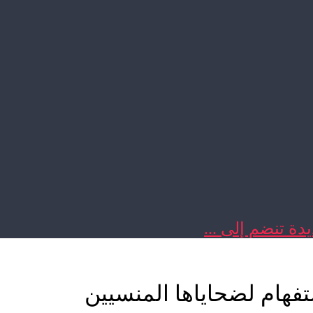
دة تنضم إلى ...