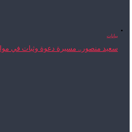
بيانات
سعيد منصور.. مسيرة دعوة وثبات في مواج