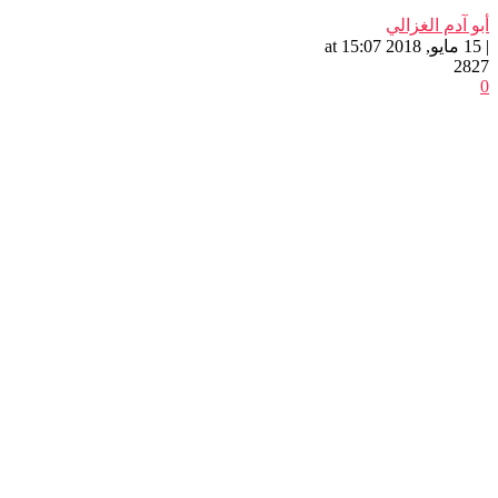
أبو آدم الغزالي
| 15 مايو, 2018 at 15:07
2827
0