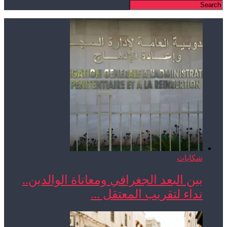
شكايات
بين البعد الجغرافي ومعاناة الوالدين..
نداء لتقريب المعتقل ...