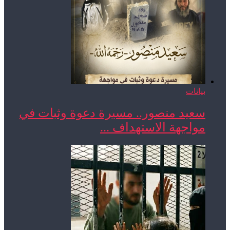
بيانات
سعيد منصور.. مسيرة دعوة وثبات في
مواجهة الاستهداف ...