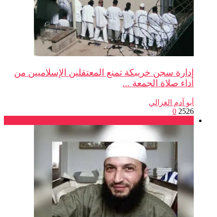
إدارة سجن خريبكة تمنع المعتقلين الإسلاميين من
أداء صلاة الجمعة ...
أبو آدم الغزالي
0
2526
بلاغات