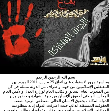
بسم الله الرحمن الرحيم
بمناسبة مرور 8 سنوات على اتفاق 25 مارس 2011 المبرم بين
قلين الإسلاميين من جهة، وأطراف من الدولة ممثلة في كل
مندوب العام السابق والكاتب العام لوزارة العدل والأمين العام
س الوطني لحقوق الإنسان من جهة، بشهادة و حضور وزير
ة المكلف بحقوق الإنسان الحالي مصطفى الرميد بصفته
قية المستقلة آنذاك، حيث اعترفت الدولة إبانه بمظلومية
قلين الإسلاميين، و أقرت بخروقات و تجاوزات طالت ملفهم، و