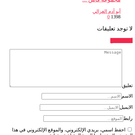
أبو آدم الغزالي
0
1398
جد تعليقات
تعليق
ل
فظ اسمي، بريدي الإلكتروني، والموقع الإلكتروني في هذا