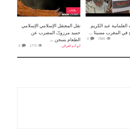
بلاغات
لعلمانية عبد الكريم
نقل المعتقل الإسلامي الإسلامي
في المغرب مسيئا ...
حميد مرزوݣ المضرب عن
0
7665
الطعام بسجن ...
0
1773
أبو آدم الغزالي