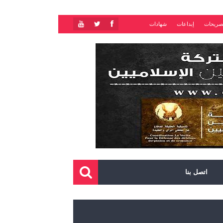
صريحات
إبداعات
شهادات
اتصل بنا