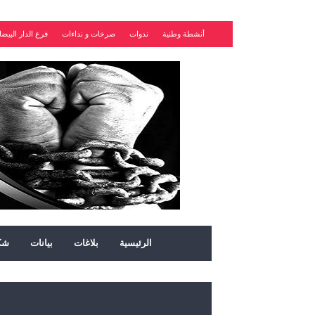
أنشطة وطنية
ندوات
صرخات و نداءات
فرع الدار البيضا
الرئيسية
بلاغات
بيانات
شك