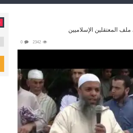
ت
 ملف المعتقلين الإسلاميين
تصن
0
2342