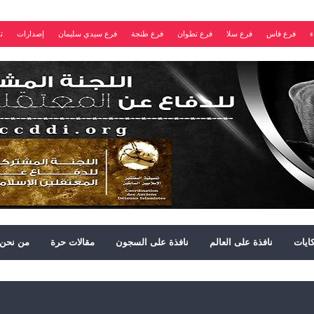
ء
فرع فاس
فرع سلا
فرع تطوان
فرع طنجة
فرع سيدي سليمان
إصدارات
ت
ايات
نافذة على العالم
نافذة على السجون
مقالات حرة
من نحن