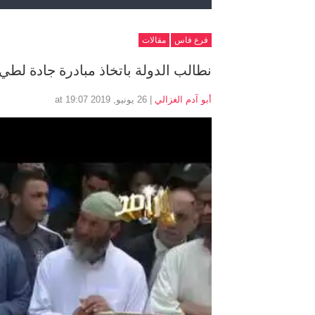
فرع فاس
مقالات
نطالب الدولة باتخاذ مبادرة جادة لطي
أبو آدم الغزالي
| 26 يونيو, 2019 at 19:07