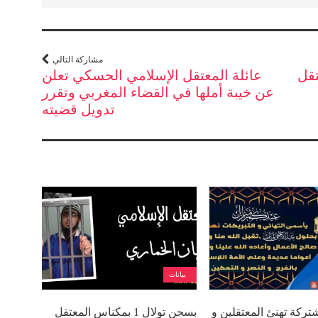
مشاركة التالي
تقل
عائلة المعتقل الإسلامي الحسكي تعلن
عن خيبة أملها في القضاء المغربي وتقرر
تدويل قضيته
بيانات
شتركة تهنئ المعتقلين و
بسجن تولال 1 بمكناس المعتقل