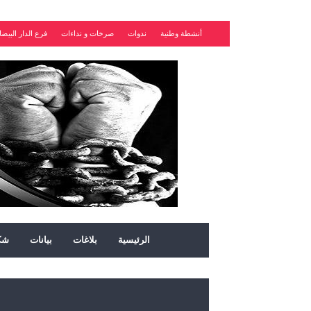
أنشطة وطنية
ندوات
صرخات و نداءات
فرع الدار البيضا
الرئيسية
بلاغات
بيانات
شك