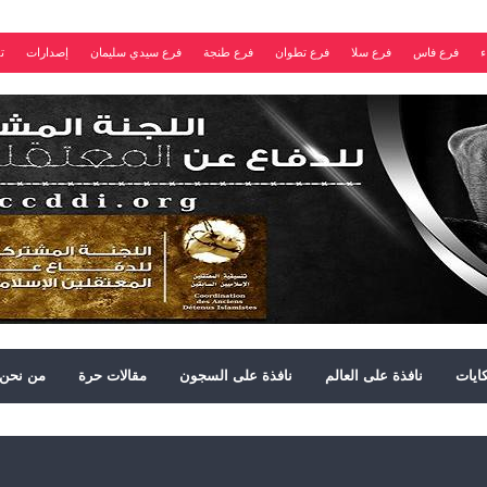
ء
فرع فاس
فرع سلا
فرع تطوان
فرع طنجة
فرع سيدي سليمان
إصدارات
ت
ايات
نافذة على العالم
نافذة على السجون
مقالات حرة
من نحن