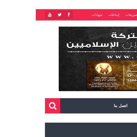
صريحات
إبداعات
شهادات
اتصل بنا