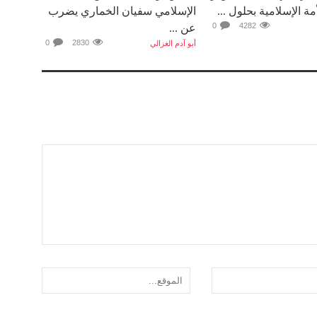
مة الإسلامية بحلول ...
الإسلامي سفيان الخماري يضرب
0
4282
عن ...
0
2830
أبو آدم الغزالي