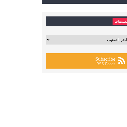
صنيفات
يفات
Subscribe
RSS Feeds