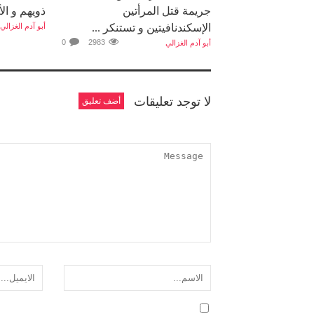
جريمة قتل المرأتين
ذويهم و الأ
الإسكندنافيتين و تستنكر ...
أبو آدم الغزالي
0
2983
أبو آدم الغزالي
لا توجد تعليقات
أضف تعليق