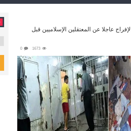
ت
إفراج عاجلا عن المعتقلين الإسلاميين قبل
تصن
0
1673