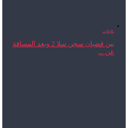
بلاغات
بين قضبان سجن سلا 2 وبعد المسافة
عن ...