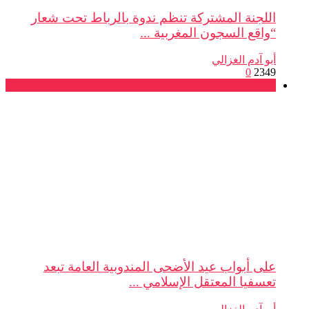
اللجنة المشتركة تنظم ندوة بالرباط تحت شعار
“واقع السجون المغربية ...
أبو آدم الغزالي
0
2349
بلاغات
على أبواب عيد الأضحى المندوبية العامة تبعد
تعسفيا المعتقل الإسلامي ...