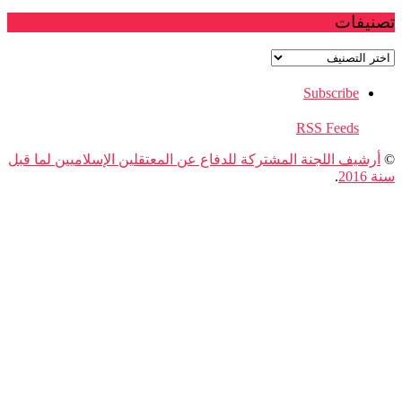
فات
ات
Subscribe
RSS Feeds
يف اللجنة المشتركة للدفاع عن المعتقلين الإسلاميين لما قبل
.