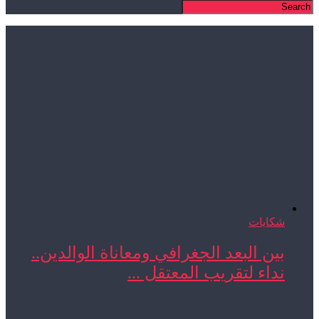
شكايات
بين البعد الجغرافي ومعاناة الوالدين..
نداء لتقريب المعتقل ...