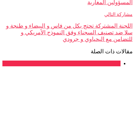
ؤولين المغاربة
ة التالي
نة المشتركة تحتج بكل من فاس و البيضاء و طنجة و
ضد تصنيف السجناء وفق النموذج الأمريكي و
امن مع اليحياوي و جرودي
ات ذات الصلة
بلاغات