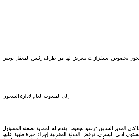
ة السجون بخصوص استفزازات يتعرض لها من طرف رئيس المعقل يونس
إلى المندوب العام لإدارة السجون
 كان المدير السابق “رشيد بجعيط” يقدم له الحماية بصفته المسؤول
 إصابتي بعاهة مستديمة على مستوى أذني اليسرى، ترفض الدولة المغربية إجراء خبرة طبية عليها