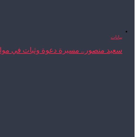
بيانات
سعيد منصور.. مسيرة دعوة وثبات في مواج