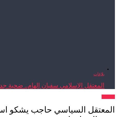
بلاغات
المعتقل الإسلامي سفيان إلهام.. ضحية جدي
شكايات
المعتقل السياسي حاجب يشكو اس