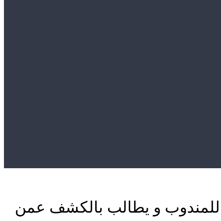
للمندوب و يطالب بالكشف عمن