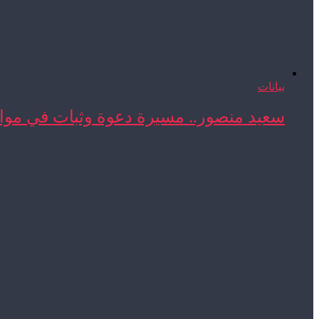
بيانات
سعيد منصور.. مسيرة دعوة وثبات في مواج