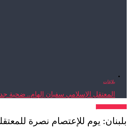
بلاغات
المعتقل الإسلامي سفيان إلهام.. ضحية جدي
نافذة على العالم
بلبنان: يوم للإعتصام نصرة للمعتقلي