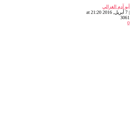
أبو آدم الغزالي
| 7 أبريل, 2016 at 21:20
3061
0