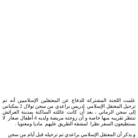
ت اللجنة المشتركة للدفاع عن المعتقلين الإسلاميين أنه تم
ترحيل المعتقل الإسلامي إدريس براعدي من سجن تولال 2 بمكناس
 سجن الرماني ، بعد أن كانت عائلته الساكنة بمدينة العرائش
تنتظر تقريبه منها خاصة و أن زوجته مريضة ولديه 4 أطفال صغار لا
طيعون السفر نظرا لمشقة الطريق عليهم ماديا ومعنويا .
ذكر أن المعتقل الإسلامي براعدي تم ترحيله قبل أيام من سجن