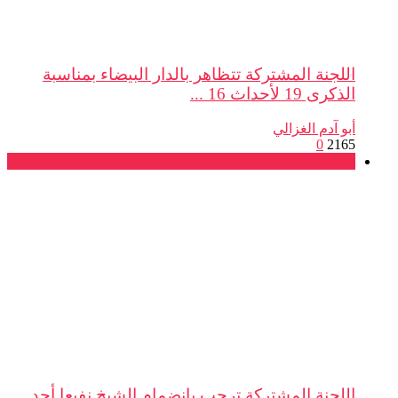
اللجنة المشتركة تتظاهر بالدار البيضاء بمناسبة
الذكرى 19 لأحداث 16 ...
أبو آدم الغزالي
0
2165
بلاغات
اللجنة المشتركة ترحب بانضمام الشيخ نفيعا أحد