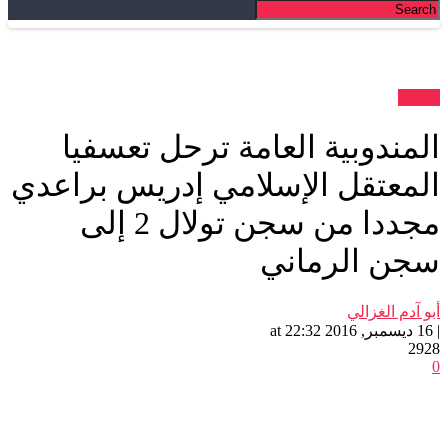
غات
مندوبية العامة ترحل تعسفيا
معتقل الإسلامي إدريس براعدي
مجددا من سجن تولال 2 إلى
ن الرماني
 آدم الغزالي
2