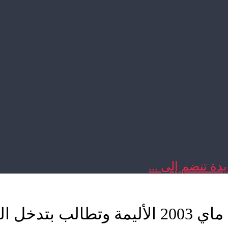
دة تنضم إلى ...
اللجنة المشتركة بطنجة تذكر ب16 ماي 2003 