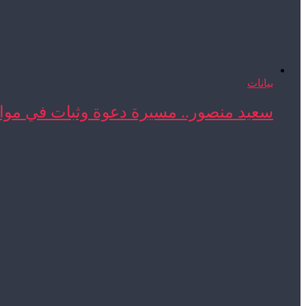
بيانات
سعيد منصور.. مسيرة دعوة وثبات في مواج