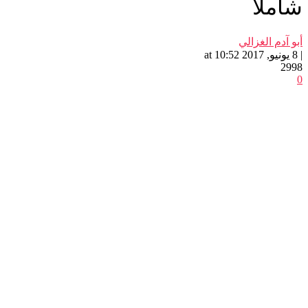
شاملا
أبو آدم الغزالي
| 8 يونيو, 2017 at 10:52
2998
0