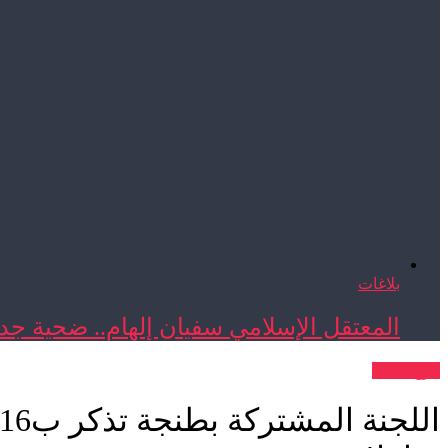
بلاغات
المعتقل الإسلامي سفيان إلهام.. ضحية جدي
فرع طنجة