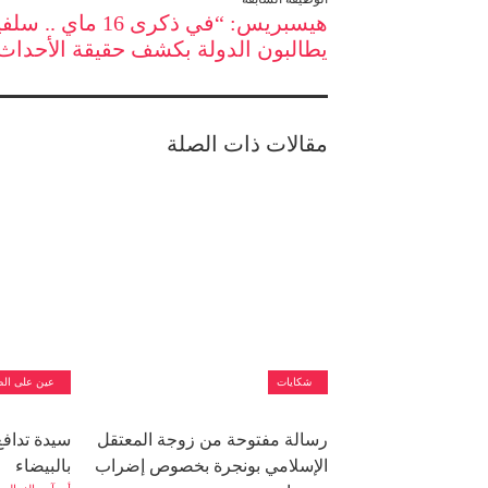
هيسبريس: “في ذكرى 16 ماي .
يطالبون الدولة بكشف حقيقة الأحداث
مقالات ذات الصلة
شكايات
عين على الص
رسالة مفتوحة من زوجة المعتقل
سيدة تدافع
الإسلامي بونجرة بخصوص إضراب
بالبيضاء