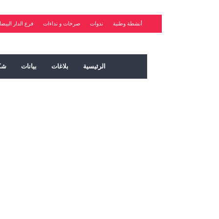
أنشطة وطنية
ندوات
صرخات و نداءات
فرع الدار البيضا
الرئيسية
بلاغات
بيانات
شك