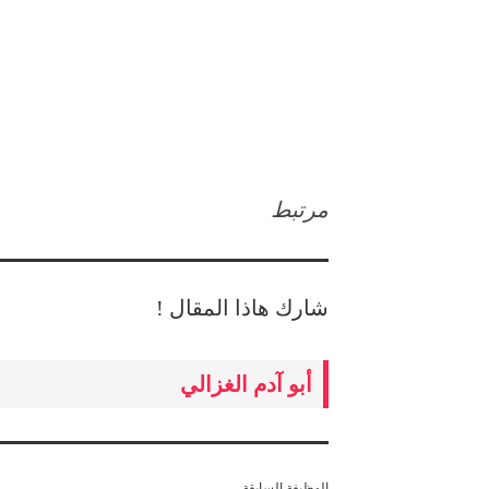
مرتبط
شارك هاذا المقال !
أبو آدم الغزالي
الوظيفة السابقة