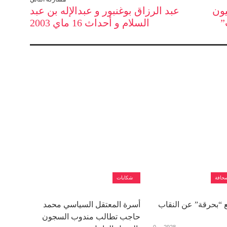
. سلفيون
عبد الرزاق بوغنبور و عبدالإله بن عبد
”
السلام و أحداث 16 ماي 2003
حافة
شكايات
 “بحرقة” عن النقاب
أسرة المعتقل السياسي محمد
حاجب تطالب مندوب السجون
0
2928