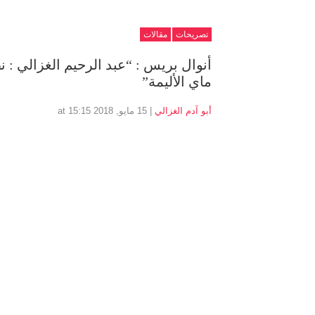
تصريحات
مقالات
ماي الأليمة”
أبو آدم الغزالي
| 15 مايو, 2018 at 15:15