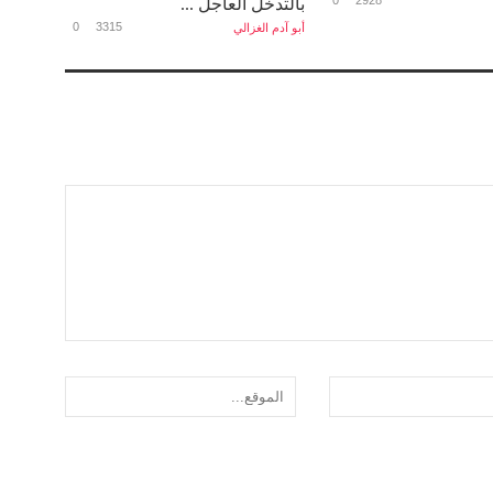
بالتدخل العاجل ...
0
3315
أبو آدم الغزالي