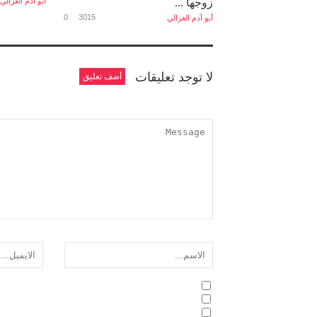
زوجها ...
أبو آدم الغزالي
0
3015
أبو آدم الغزالي
لا توجد تعليقات
أضف تعليق