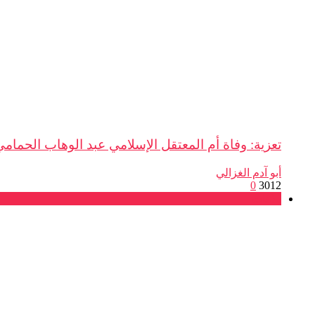
تعزية: وفاة أم المعتقل الإسلامي عبد الوهاب الحمامي
أبو آدم الغزالي
0
3012
بلاغات