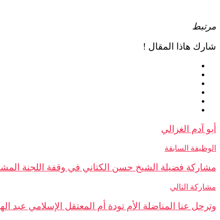
مرتبط
شارك هاذا المقال !
أبو آدم الغزالي
الوظيفة السابقة
مشاركة فضيلة الشيخ حسن الكتاني في وقفة اللجنة المشترك
مشاركة التالي
وترحل عنا المناضلة الأم تودة أم المعتقل الإسلامي عبد اله