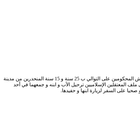
توصلت اللجنة المشتركة للدفاع عن المعتقلين الإسلاميين بمناشدة من أسرة المعتقلين الإسلاميين عبد اللطيف الدريوش و ابنه البشير الدريوش المحكومين على التوالي ب 25 سنة و 15 سنة المنحدرين من مدينة
ات الوصية على ملف المعتقلين الإسلاميين ترحيل الأب و ابنه و جمعهما في أحد
صحيا على السفر لزيارة ابنها و حفيدها.