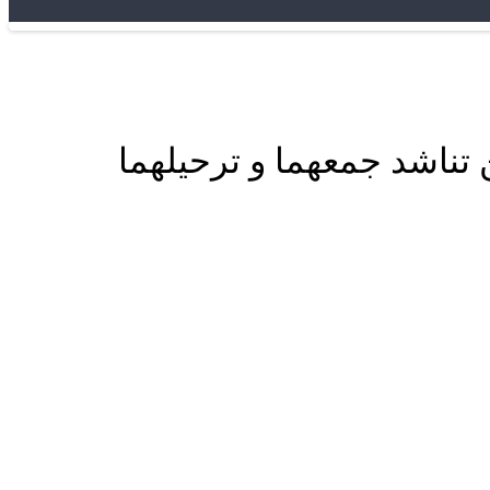
ن تناشد جمعهما و ترحيلهما