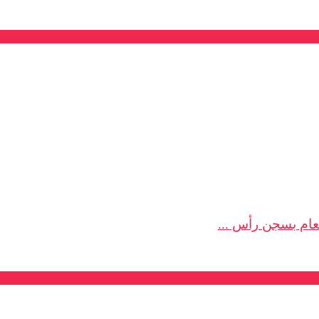
عام بسجن رأس ...