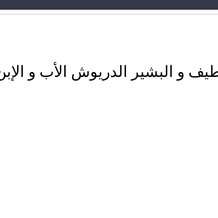
لطيف و البشير الدريوش الأب و الإب