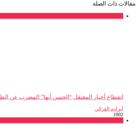
مقالات ذات الصلة
بلاغات
انقطاع أخبار المعتقل “الحسن أبها” المضرب عن الط
أبو آدم الغزالي
1002
بلاغات