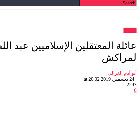
بلاغات
عائلة المعتقلين الإسلاميين عبد ال
لمراكش
أبو آدم الغزالي
| 24 ديسمبر, 2019 at 20:02
2293
0