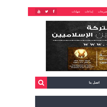
صريحات
إبداعات
شهادات
اتصل بنا