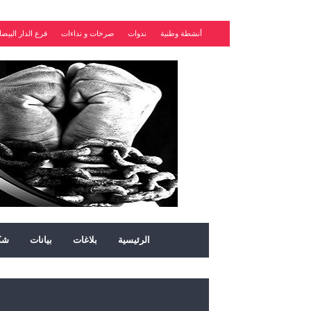
أنشطة وطنية
ندوات
صرخات و نداءات
فرع الدار البيضا
الرئيسية
بلاغات
بيانات
شك