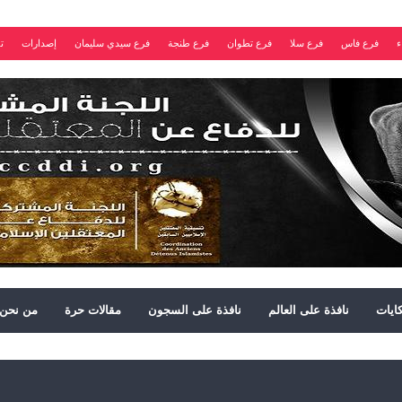
ء
فرع فاس
فرع سلا
فرع تطوان
فرع طنجة
فرع سيدي سليمان
إصدارات
ت
ايات
نافذة على العالم
نافذة على السجون
مقالات حرة
من نحن