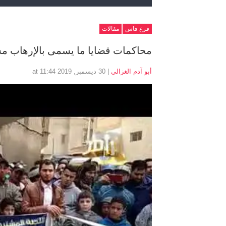
فرع فاس
مقالات
محاكمات قضايا ما يسمى بالإرهاب مسي
أبو آدم الغزالي
| 30 ديسمبر, 2019 at 11:44